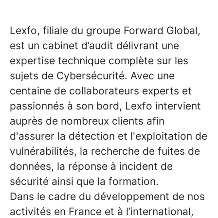
Lexfo, filiale du groupe Forward Global,
est un cabinet d’audit délivrant une
expertise technique complète sur les
sujets de Cybersécurité. Avec une
centaine de collaborateurs experts et
passionnés à son bord, Lexfo intervient
auprès de nombreux clients afin
d'assurer la détection et l'exploitation de
vulnérabilités, la recherche de fuites de
données, la réponse à incident de
sécurité ainsi que la formation.
Dans le cadre du développement de nos
activités en France et à l’international,