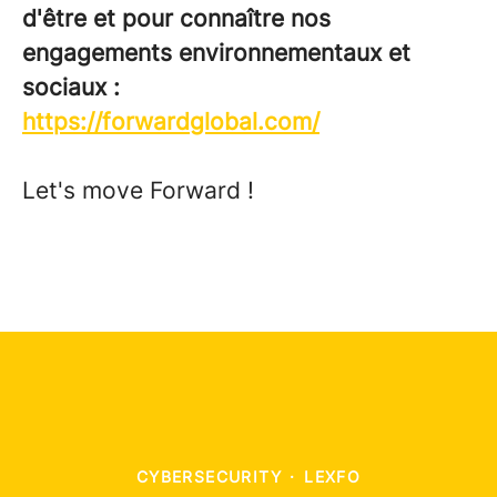
d'être et pour connaître nos
engagements environnementaux et
sociaux :
https://forwardglobal.com/
Let's move Forward !
CYBERSECURITY
·
LEXFO