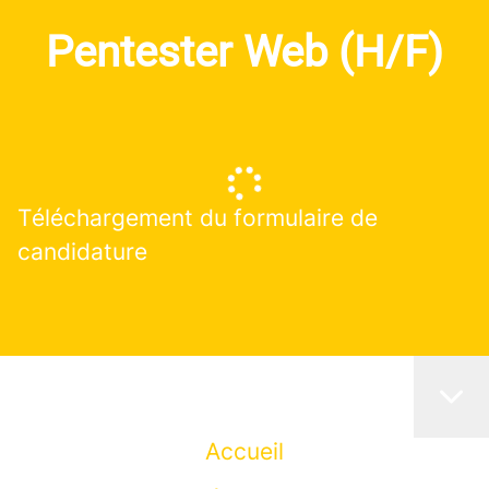
Pentester Web (H/F)
Téléchargement du formulaire de
candidature
Accueil